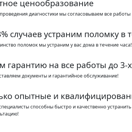
тное ценообразование
проведения диагностики мы согласовываем все работы 
3% случаев устраним поломку в 
нство поломок мы устраним у вас дома в течение часа!
м гарантию на все работы до 3-х
ставляем документы и гарантийное обслуживание!
ько опытные и квалифицирован
пециалисты способны быстро и качественно устранить
льтацию!