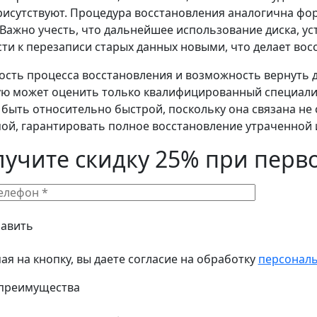
рисутствуют. Процедура восстановления аналогична фо
 Важно учесть, что дальнейшее использование диска, у
ти к перезаписи старых данных новыми, что делает во
ость процесса восстановления и возможность вернуть
ю может оценить только квалифицированный специалис
быть относительно быстрой, поскольку она связана не
ой, гарантировать полное восстановление утраченной
лучите скидку 25% при перв
я на кнопку, вы даете согласие на обработку
персонал
преимущества