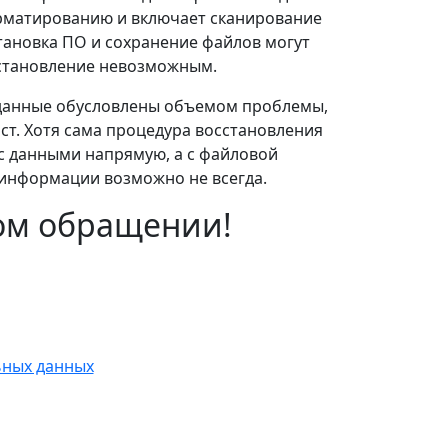
рматированию и включает сканирование
становка ПО и сохранение файлов могут
сстановление невозможным.
 данные обусловлены объемом проблемы,
т. Хотя сама процедура восстановления
 с данными напрямую, а с файловой
 информации возможно не всегда.
ом обращении!
ьных данных