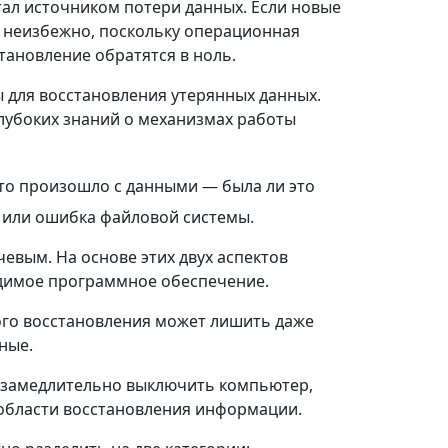
тал источником потери данных. Если новые
о неизбежно, поскольку операционная
тановление обратятся в ноль.
ы для восстановления утерянных данных.
лубоких знаний о механизмах работы
что произошло с данными — была ли это
 или ошибка файловой системы.
евым. На основе этих двух аспектов
димое программное обеспечение.
ого восстановления может лишить даже
ные.
незамедлительно выключить компьютер,
 области восстановления информации.