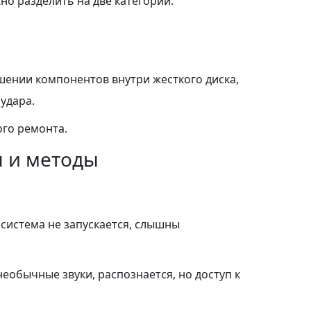
о разделить на две категории:
шении компонентов внутри жесткого диска,
удара.
ого ремонта.
я и методы
система не запускается, слышны
еобычные звуки, распознается, но доступ к