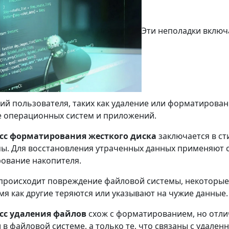
Эти неполадки включ
ий пользователя, таких как удаление или форматирование
е операционных систем и приложений.
сс форматирования жесткого диска
заключается в ст
ы. Для восстановления утраченных данных применяют 
ование накопителя.
происходит повреждение файловой системы, некоторые 
мя как другие теряются или указывают на чужие данные.
сс удаления файлов
схож с форматированием, но отлич
 в файловой системе, а только те, что связаны с удале