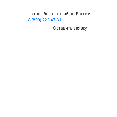
Ваш город:
Комсомольск-на-Амуре
звонок бесплатный по России
8 (800) 222-47-31
Оставить заявку