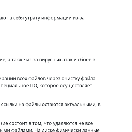
ают в себя утрату информации из-за
, а также из-за вирусных атак и сбоев в
ирании всех файлов через очистку файла
специальное ПО, которое осуществляет
ссылки на файлы остаются актуальными, в
ие состоит в том, что удаляются не все
нными файлами. На диске физически данные